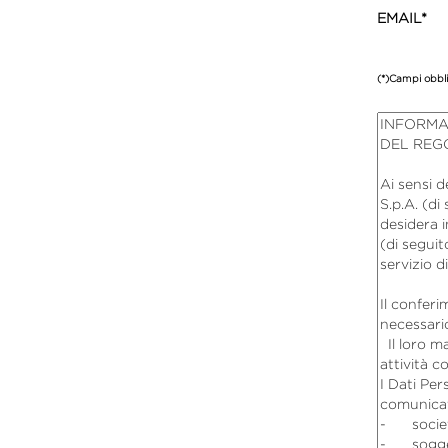
EMAIL*
(*)Campi obbli